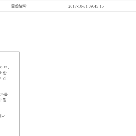
글쓴날짜
2017-10-31 09:45:15
이며,
이러한
영기간
효과를
가 필
에서