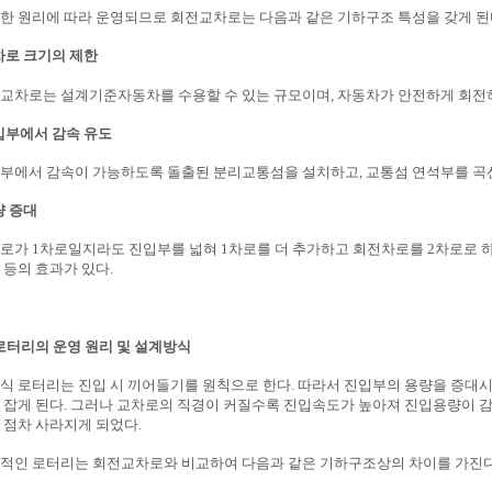
한 원리에 따라 운영되므로 회전교차로는 다음과 같은 기하구조 특성을 갖게 된
차로 크기의 제한
교차로는 설계기준자동차를 수용할 수 있는 규모이며, 자동차가 안전하게 회전하
입부에서 감속 유도
부에서 감속이 가능하도록 돌출된 분리교통섬을 설치하고, 교통섬 연석부를 곡
량 증대
로가 1차로일지라도 진입부를 넓혀 1차로를 더 추가하고 회전차로를 2차로로 하
 등의 효과가 있다.
 로터리의 운영 원리 및 설계방식
식 로터리는 진입 시 끼어들기를 원칙으로 한다. 따라서 진입부의 용량을 증대
 잡게 된다. 그러나 교차로의 직경이 커질수록 진입속도가 높아져 진입용량이 
 점차 사라지게 되었다.
적인 로터리는 회전교차로와 비교하여 다음과 같은 기하구조상의 차이를 가진다