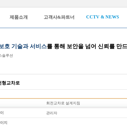
CCTV & NEWS
제품소개
고객사&파트너
보호 기술과 서비스
를 통해 보안을 넘어 신뢰를 만
스솔루션
전형교차로
회전교차로 설계지침
이
관리자
이지