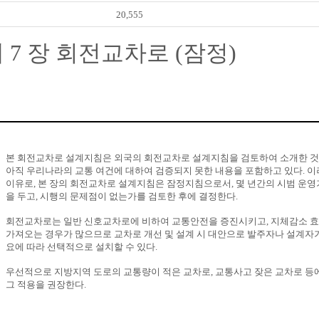
20,555
 7 장 회전교차로 (잠정)
본 회전교차로 설계지침은 외국의 회전교차로 설계지침을 검토하여 소개한 것
아직 우리나라의 교통 여건에 대하여 검증되지 못한 내용을 포함하고 있다. 
이유로, 본 장의 회전교차로 설계지침은 잠정지침으로서, 몇 년간의 시범 운
을 두고, 시행의 문제점이 없는가를 검토한 후에 결정한다.
회전교차로는 일반 신호교차로에 비하여 교통안전을 증진시키고, 지체감소 
가져오는 경우가 많으므로 교차로 개선 및 설계 시 대안으로 발주자나 설계자
요에 따라 선택적으로 설치할 수 있다.
우선적으로 지방지역 도로의 교통량이 적은 교차로, 교통사고 잦은 교차로 등
그 적용을 권장한다.