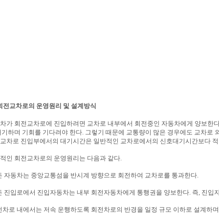
 회전교차로의 운영원리 및 설계방식
차가 회전교차로에 진입하려면 교차로 내부에서 회전중인 자동차에게 양보한다. 
대기하며 기회를 기다려야 한다. 그렇기 때문에 교통량이 많은 경우에도 교차로 
교차로 진입부에서의 대기시간은 일반적인 교차로에서의 신호대기시간보다 적어
적인 회전교차로의 운영원리는 다음과 같다.
든 자동차는 중앙교통섬을 반시계 방향으로 회전하여 교차로를 통과한다.
든 진입로에서 진입자동차는 내부 회전자동차에게 통행권을 양보한다. 즉, 진입
전차로 내에서는 저속 운행하도록 회전차로의 반경을 일정 규모 이하로 설계하며,