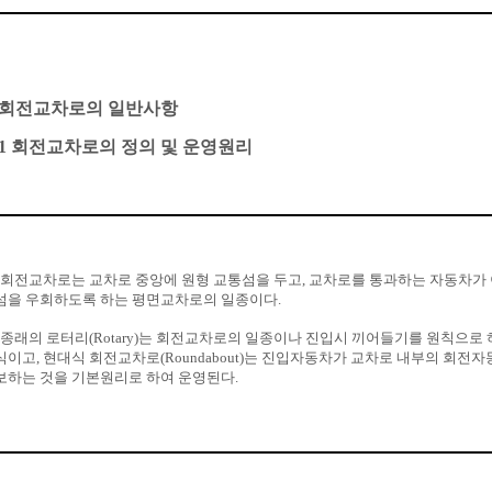
1 회전교차로의 일반사항
1.1 회전교차로의 정의 및 운영원리
. 회전교차로는 교차로 중앙에 원형 교통섬을 두고, 교차로를 통과하는 자동차가 
섬을 우회하도록 하는 평면교차로의 일종이다.
. 종래의 로터리(Rotary)는 회전교차로의 일종이나 진입시 끼어들기를 원칙으로
식이고, 현대식 회전교차로(Roundabout)는 진입자동차가 교차로 내부의 회전
보하는 것을 기본원리로 하여 운영된다.