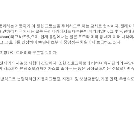
통과하는 자동차가 이 원형 교통섬을 우회하도록 하는 교차로 형식이다.
원래 미
인하여 미국에서는 물론 우리나라에서도 대부분이 폐기되었다. 그 후 70년대 
about)라고 바꾸었으며, 현재 유럽에서는 물론 호주와 미국 등 세계 여러 나라
 그 효과를 인정하여 90년대 초부터 중앙정부 차원에서 보급하고 있다.
고 칭하여 로터리와 구분할 것이다.
전자의 의사결정 사항이 간단하다. 또한 신호교차로에 비하여 유지관리의 부담이
 감소되어 연료소모와 배기가스를 줄이는 등 많은 장점을 보이는 것으로 나타
방식으로 선정하려면 자동차교통량, 자전거 및 보행교통량, 가용 면적, 주행속도,