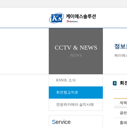
정보
CCTV & NEWS
NEWS
케이에
KSSOL 소식
회
회전형교차로
제목
전방위카메라 설치사례
글쓴
S
ervice
홈페