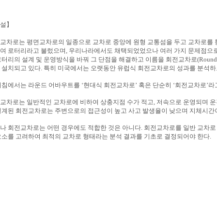
설】
교차로는 평면교차로의 일종으로 교차로 중앙에 원형 교통섬을 두고 교차로를 
여 로터리라고 불렀으며, 우리나라에서도 채택되었었으나 여러 가지 문제점으로 
로터리의 설계 및 운영방식을 바꿔 그 단점을 해결하고 이름을 회전교차로(Round
 설치되고 있다. 특히 미국에서는 오랫동안 유럽식 회전교차로의 성과를 분석하고
지침에서는 라운드 어바우트를 ‘현대식 회전교차로’ 혹은 단순히 ‘회전교차로’라
교차로는 일반적인 교차로에 비하여 상충지점 수가 적고, 저속으로 운영되며 운
설계된 회전교차로는 주변으로의 접근성이 높고 사고 발생율이 낮으며 지체시간이
나 회전교차로는 어떤 경우에도 적합한 것은 아니다. 회전교차로를 일반 교차로 
요소를 고려하여 최적의 교차로 형태라는 분석 결과를 기초로 결정되어야 한다.