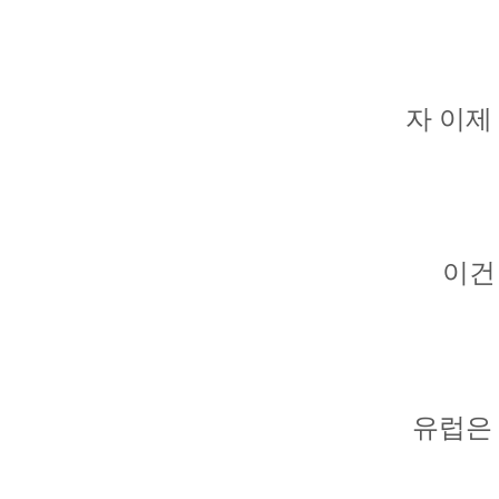
자 이제
이건
유럽은