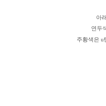
아래
연두색
주황색은 u