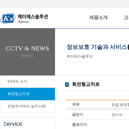
제품소개
고
정보보호 기술과 서비스
CCTV & NEWS
NEWS
케이에스솔루션
KSSOL 소식
회전형교차로
회전형교차로
제목
유럽 회전
전방위카메라 설치사례
글쓴이
관리자
S
ervice
홈페이지