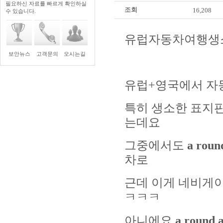
필요하신 자료를 빠르게 확인하실
조회
16,208
수 있습니다.
유럽자동차여행생
보안뉴스
고객문의
오시는길
유럽+영국에서 자
특히 생소한 표지
는데요
그중에서도
a roun
차로
근데 이게 네비게
ㅋㅋㅋ
아니에요
a roun