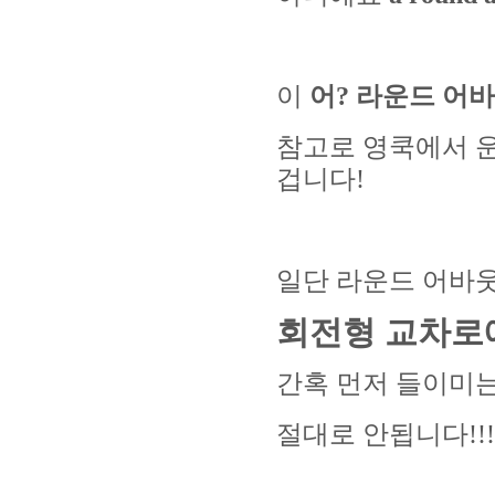
이
어? 라운드 어
참고로 영쿡에서 
겁니다!
일단 라운드 어바
회전형 교차로
간혹 먼저 들이미
절대로 안됩니다!!!!