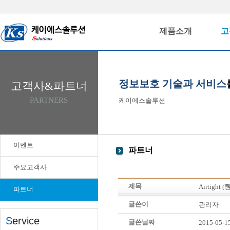
제품소개
고
정보보호 기술과 서비스
고객사&파트너
PARTNERS
케이에스솔루션
이벤트
파트너
주요고객사
제목
Airtigh
파트너
글쓴이
관리자
S
ervice
글쓴날짜
2015-05-1