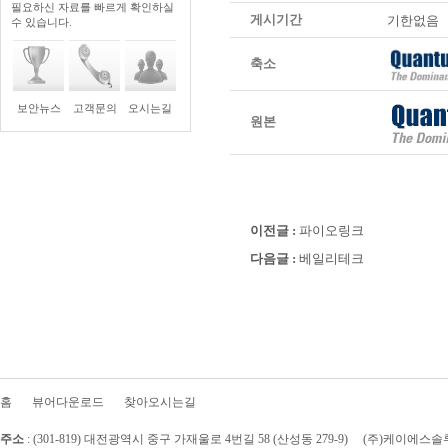
필요하신 자료를 빠르게 확인하실
게시기간
기한없음
수 있습니다.
축소
보안뉴스
고객문의
오시는길
원본
이전글 :
파이오링크
다음글 :
베일리테크
홈
뷰어다운로드
찾아오시는길
주소
:
(301-819)
대전광역시 중구 가재울로 4번길 58
(산성동 279-9)
(주)케이에스솔