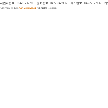
사업자번호
: 314-81-86599
전화번호
: 042-824-5966
팩스번호
: 042-721-5966
개
Copyright © 2015
www.kssol.co.kr
All Rights Reserved.