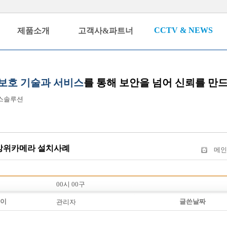
CCTV & NEWS
제품소개
고객사&파트너
보호 기술과 서비스
를 통해 보안을 넘어 신뢰를 만
스솔루션
방위카메라 설치사례
메인
00시 00구
이
글쓴날짜
관리자