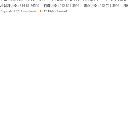
사업자번호
: 314-81-86599
전화번호
: 042-824-5966
팩스번호
: 042-721-5966
개
Copyright © 2015
www.kssol.co.kr
All Rights Reserved.