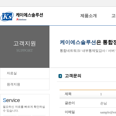
제품소개
고
케이에스솔루션
은 통합
고객지원
SUPPORT
통합네트워크/ 내부통제및감사 / 서버 
자료실
고객문의
원격지원
제목
1
S
ervice
글쓴이
손님
필요하신 자료를 빠르게 확인하실
수 있습니다.
이메일
sample@ema